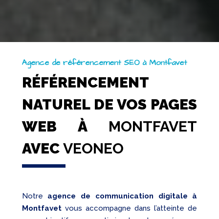
Agence de référencement SEO à Montfavet
RÉFÉRENCEMENT
NATUREL DE VOS PAGES
WEB À
MONTFAVET
AVEC
VEONEO
Notre
agence de communication digitale à
Montfavet
vous accompagne dans l’atteinte de