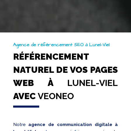
Agence de référencement SEO à Lunel-Viel
RÉFÉRENCEMENT
NATUREL DE VOS PAGES
WEB À
LUNEL-VIEL
AVEC
VEONEO
Notre
agence de communication digitale à