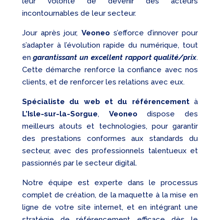
leur volonté de devenir des acteurs
incontournables de leur secteur.
Jour après jour,
Veoneo
s’efforce d’innover pour
s’adapter à l’évolution rapide du numérique, tout
en
garantissant un excellent rapport qualité/prix
.
Cette démarche renforce la confiance avec nos
clients, et de renforcer les relations avec eux.
Spécialiste du web et du référencement
à
L’Isle-sur-la-Sorgue
,
Veoneo
dispose des
meilleurs atouts et technologies, pour garantir
des prestations conformes aux standards du
secteur, avec des professionnels talentueux et
passionnés par le secteur digital.
Notre équipe est experte dans le processus
complet de création, de la maquette à la mise en
ligne de votre site internet, et en intégrant une
stratégie de référencement efficace dès le