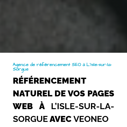
Agence de référencement SEO à L’Isle-sur-la-
Sorgue
RÉFÉRENCEMENT
NATUREL DE VOS PAGES
WEB À
L’ISLE-SUR-LA-
SORGUE
AVEC
VEONEO