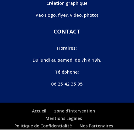
Création graphique
Pao (logo, flyer, video, photo)
CONTACT
Horaires:
Du lundi au samedi de 7h à 19h.
Téléphone:
06 25 42 35 95
Accueil
zone d’intervention
Mentions Légales
Politique de Confidentialité
Nos Partenaires
Plan du site