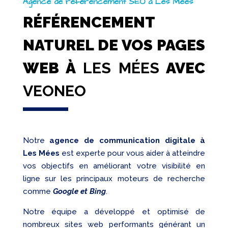
Agence de référencement SEO à Les Mées
RÉFÉRENCEMENT
NATUREL DE VOS PAGES
WEB À
LES MÉES
AVEC
VEONEO
Notre
agence de communication digitale à
Les Mées
est experte pour vous aider à atteindre
vos objectifs en améliorant votre visibilité en
ligne sur les principaux moteurs de recherche
comme
Google et Bing
.
Notre équipe a développé et optimisé de
nombreux sites web performants générant un