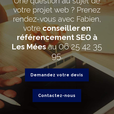
Une question au sujet de
votre projet web ? Prenez
rendez-vous avec Fabien,
votre
conseiller en
référencement SEO à
06 25 42 35
Les Mées
au
95
.
Demandez votre devis
Contactez-nous