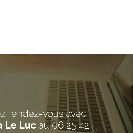
ez rendez-vous avec
à Le Luc
au
06 25 42