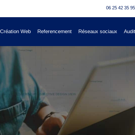
06 25 42 35 95
Création Web
Referencement
Réseaux sociaux
Audi