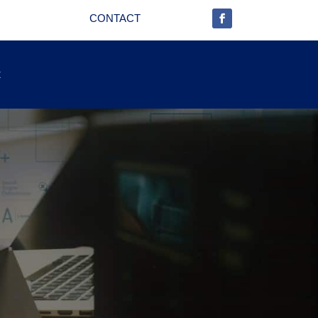
CONTACT
t