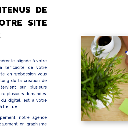
NTENUS DE
OTRE SITE
C
ohérente alignée à votre
 l’efficacité de votre
rte en webdesign vous
long de la création de
tervient sur plusieurs
aire plusieurs demandes.
 du digital, est à votre
à
Le Luc
.
pement, notre agence
 également en graphisme