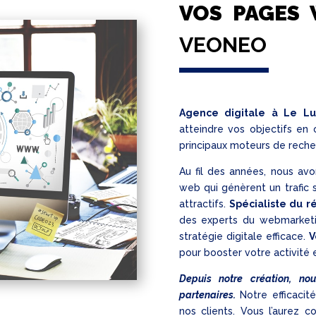
VOS PAGES
VEONEO
Agence digitale à Le Lu
atteindre vos objectifs en
principaux moteurs de rec
Au fil des années, nous av
web qui génèrent un trafic 
attractifs.
Spécialiste du 
des experts du webmarketin
stratégie digitale efficace.
V
pour booster votre activité e
Depuis notre création, no
partenaires.
Notre efficacit
nos clients. Vous l’aurez c