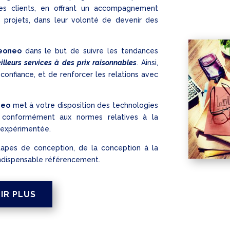
 ses clients, en offrant un accompagnement
s projets, dans leur volonté de devenir des
eoneo
dans le but de suivre les tendances
illeurs services à des prix raisonnables
. Ainsi,
confiance, et de renforcer les relations avec
neo
met à votre disposition des technologies
er conformément aux normes relatives à la
 expérimentée.
étapes de conception, de la conception à la
l’indispensable référencement.
IR PLUS