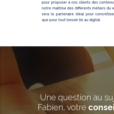
pour proposer à nos clients des contenu
notre maîtrise des différents métiers du
sera le partenaire idéal pour concrétise
que pour tout besoin lié au digital.
Une question au su
Fabien, votre
consei