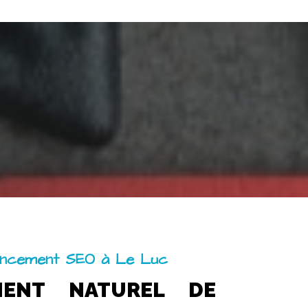
encement SEO à Le Luc
MENT NATUREL DE