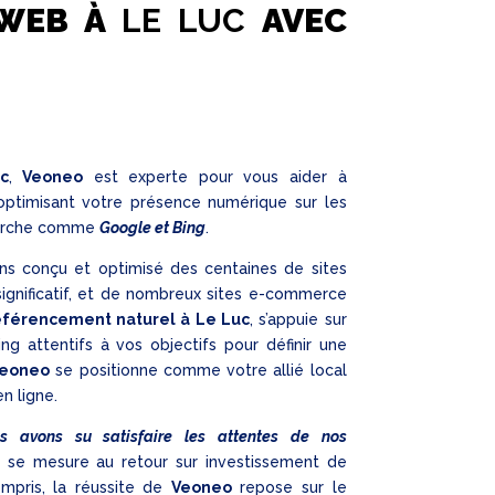
 WEB À
LE LUC
AVEC
c
,
Veoneo
est experte pour vous aider à
 optimisant votre présence numérique sur les
herche comme
Google et Bing
.
ons conçu et optimisé des centaines de sites
significatif, et de nombreux sites e-commerce
référencement naturel à Le Luc
, s’appuie sur
g attentifs à vos objectifs pour définir une
eoneo
se positionne comme votre allié local
n ligne.
us avons su satisfaire les attentes de nos
é se mesure au retour sur investissement de
ompris, la réussite de
Veoneo
repose sur le