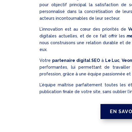
pour objectif principal la satisfaction de
personnalisé dans la concrétisation de leur
acteurs incontournables de leur secteur.
L’innovation est au cœur des priorités de
V
digitales actuelles, et de ce fait offrir les
me
nous construisons une relation durable et de 
eux.
Votre
partenaire digital SEO
à
Le Luc
,
Veo
performantes, lui permettant de travaill
profession, grâce à une équipe passionnée et
L’équipe maîtrise parfaitement toutes les 
publication finale de votre site, sans oublier 
EN SAVO