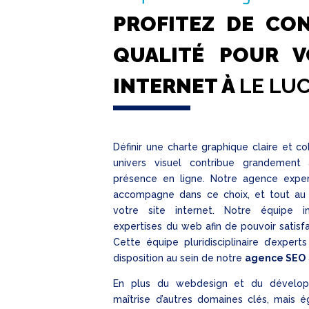
PROFITEZ DE CO
QUALITÉ POUR V
INTERNET À
LE LU
Définir une charte graphique claire et c
univers visuel contribue grandement à
présence en ligne. Notre agence expe
accompagne dans ce choix, et tout au 
votre site internet. Notre équipe in
expertises du web afin de pouvoir satisf
Cette équipe pluridisciplinaire d’experts
disposition au sein de notre
agence SEO
En plus du webdesign et du dévelop
maîtrise d’autres domaines clés, mais