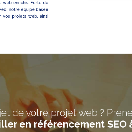
s web enrichis. Forte de
 web, notre équipe basée
r vos projets web, ainsi
jet de votre projet web ? Pren
ller en référencement SEO 