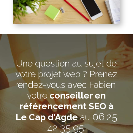
Une question au sujet de
votre projet web ? Prenez
rendez-vous avec Fabien,
votre
conseiller en
référencement SEO à
06 25
Le Cap d’Agde
au
42 35 95
.