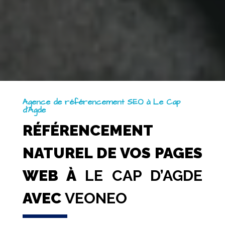
Agence de référencement SEO à Le Cap
d’Agde
RÉFÉRENCEMENT
NATUREL DE VOS PAGES
WEB À
LE CAP D’AGDE
AVEC
VEONEO