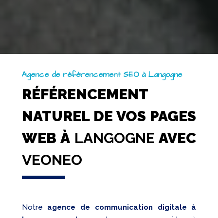
Agence de référencement SEO à Langogne
RÉFÉRENCEMENT
NATUREL DE VOS PAGES
WEB À
LANGOGNE
AVEC
VEONEO
Notre
agence de communication digitale à