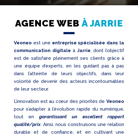
AGENCE WEB
À JARRIE
Veoneo
est une
entreprise spécialisée dans la
Création
Web
communication digitale
à
Jarrie
, dont l’objectif
Referencement
est de satisfaire pleinement ses clients grâce à
une équipe d’experts, en les guidant pas à pas
Réseaux
sociaux
dans l’atteinte de leurs objectifs, dans leur
volonté de devenir des acteurs incontournables
Audit
de leur secteur.
L’innovation est au cœur des priorités de
Veoneo
pour s’adapter à l’évolution rapide du numérique,
tout en
garantissant un excellent rapport
qualité/prix
. Ainsi, nous construisons une relation
durable et de confiance, et en cultivant une