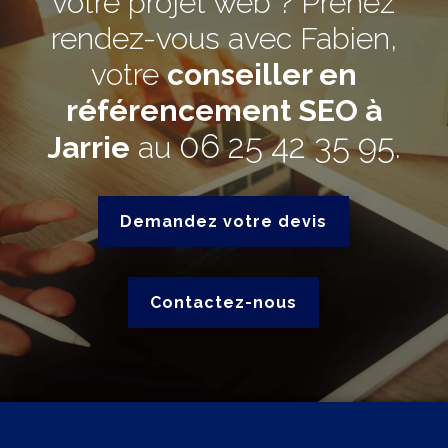
votre projet web ? Prenez
rendez-vous avec Fabien,
votre
conseiller en
référencement SEO à
06 25 42 35 95
Jarrie
au
.
Demandez votre devis
Contactez-nous