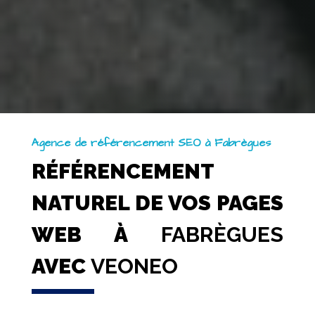
Agence de référencement SEO à Fabrègues
RÉFÉRENCEMENT
NATUREL DE VOS PAGES
WEB À
FABRÈGUES
AVEC
VEONEO