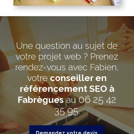
Une question au sujet de
votre projet web ? Prenez
rendez-vous avec Fabien,
votre
conseiller en
référencement SEO à
06 25 42
Fabrègues
au
35 95
.
Demandez votre devis