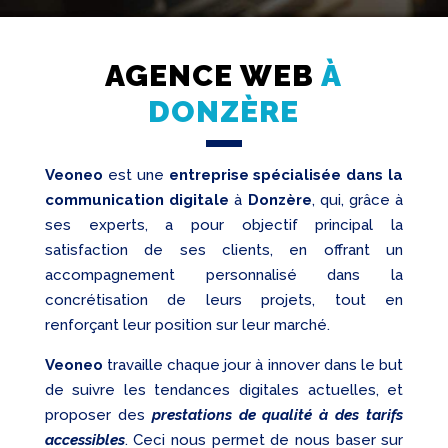
AGENCE WEB
À
DONZÈRE
Création
Web
Veoneo
est une
entreprise spécialisée dans la
communication digitale
à
Donzère
, qui, grâce à
Referencement
ses experts, a pour objectif principal la
Réseaux
satisfaction de ses clients, en offrant un
sociaux
accompagnement personnalisé dans la
Audit
concrétisation de leurs projets, tout en
renforçant leur position sur leur marché.
Veoneo
travaille chaque jour à innover dans le but
de suivre les tendances digitales actuelles, et
proposer des
prestations de qualité à des tarifs
accessibles
. Ceci nous permet de nous baser sur