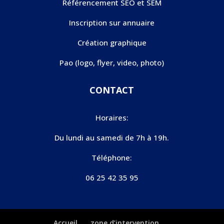
Référencement SEO et SEM
Inscription sur annuaire
Création graphique
Pao (logo, flyer, video, photo)
CONTACT
Horaires:
Du lundi au samedi de 7h à 19h.
Téléphone:
06 25 42 35 95
Accueil
zone d’intervention