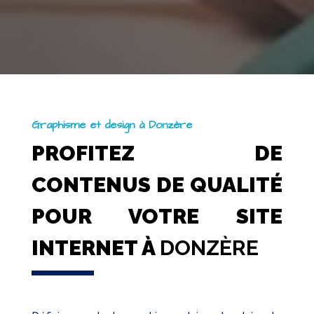
Graphisme et design à Donzère
PROFITEZ DE
CONTENUS DE QUALITÉ
POUR VOTRE SITE
INTERNET À
DONZÈRE