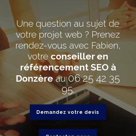
Une question au sujet de
votre projet web ? Prenez
rendez-vous avec Fabien,
votre
conseiller en
référencement SEO à
06 25 42 35
Donzère
au
95
.
Demandez votre devis