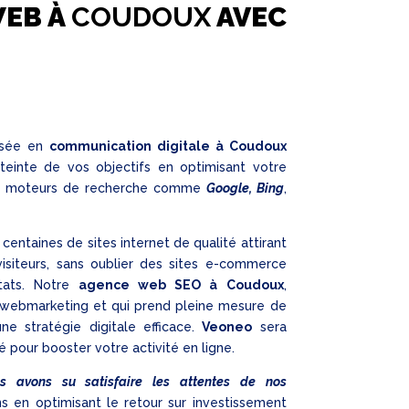
WEB À
COUDOUX
AVEC
isée en
communication digitale à Coudoux
einte de vos objectifs en optimisant votre
es moteurs de recherche comme
Google, Bing
,
centaines de sites internet de qualité attirant
siteurs, sans oublier des sites e-commerce
ltats. Notre
agence web SEO à Coudoux
,
u webmarketing et qui prend pleine mesure de
ne stratégie digitale efficace.
Veoneo
sera
é pour booster votre activité en ligne.
us avons su satisfaire les attentes de nos
s en optimisant le retour sur investissement