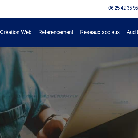
06 25 42 35 95
Création Web
Referencement
Réseaux sociaux
Audi