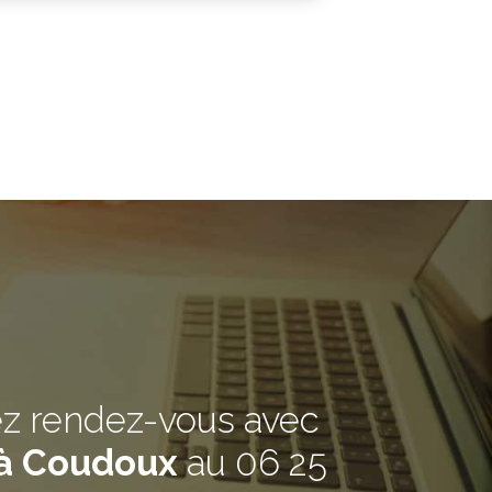
ez rendez-vous avec
 à Coudoux
au
06 25