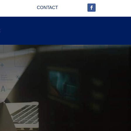
CONTACT
t