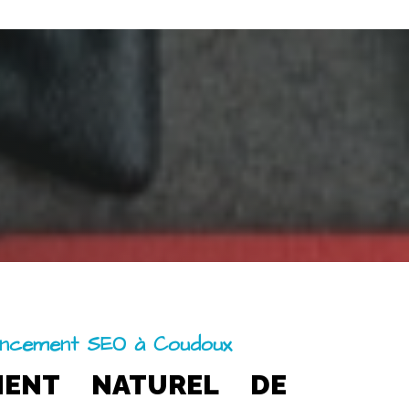
ncement SEO à Coudoux
MENT NATUREL DE