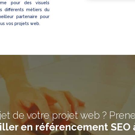
sme pour des visuels
s différents métiers du
lleur partenaire pour
ous vos projets web.
jet de votre projet web ? Pren
iller en référencement SEO