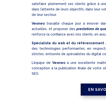
satisfaire pleinement ses clients grâce à un
dans l’atteinte de leurs objectifs, dans leur 
de leur secteur.
Veoneo
travaille chaque jour à innover dan
actuelles, et proposer des
prestations de qua
renforce la confiance avec nos clients, en assu
Spécialiste du web et du référencement
des technologies performantes, en respecta
strictes, entourée de spécialistes du digital c
L’équipe de
Veoneo
a une excellente maîtri
conception à la publication finale de votre s
SEO.
EN SAVO