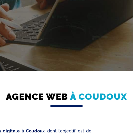
AGENCE WEB
À COUDOUX
 digitale
à
Coudoux
, dont l’objectif est de