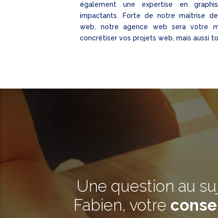
également une expertise en graphi
impactants. Forte de notre maîtrise de
web, notre agence web sera votre mei
concrétiser vos projets web, mais aussi t
Une question au su
Fabien, votre
conse