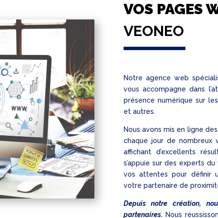
VOS PAGES 
VEONEO
Notre agence web spécial
vous accompagne dans l’att
présence numérique sur l
et autres.
Nous avons mis en ligne des 
chaque jour de nombreux vi
affichant d’excellents résu
s’appuie sur des experts d
vos attentes pour définir u
votre partenaire de proximit
Depuis notre création, no
partenaires.
Nous réussisson