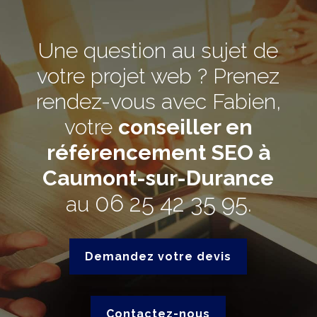
Une question au sujet de
votre projet web ? Prenez
rendez-vous avec Fabien,
votre
conseiller en
référencement SEO à
Caumont-sur-Durance
06 25 42 35 95
au
.
Demandez votre devis
Contactez-nous