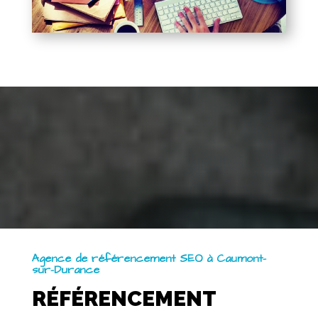
Agence de référencement SEO à Caumont-
sur-Durance
RÉFÉRENCEMENT