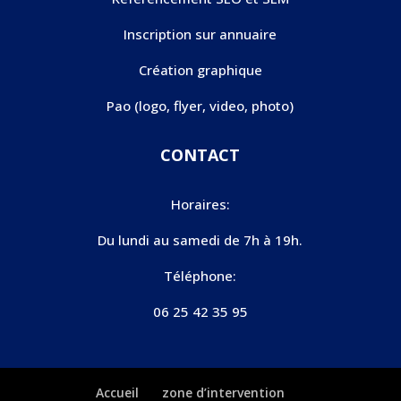
Inscription sur annuaire
Création graphique
Pao (logo, flyer, video, photo)
CONTACT
Horaires:
Du lundi au samedi de 7h à 19h.
Téléphone:
06 25 42 35 95
Accueil
zone d’intervention