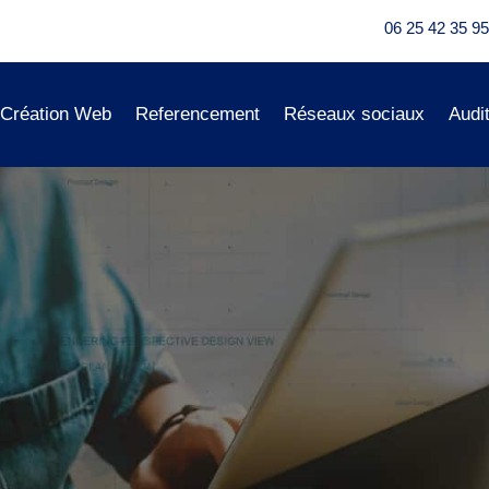
06 25 42 35 95
Création Web
Referencement
Réseaux sociaux
Audi