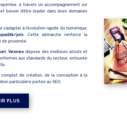
xpertise, à travers un accompagnement sur
, et besoin d’être leader dans leurs domaines
ur s’adapter à l’évolution rapide du numérique,
qualité/prix
. Cette démarche renforce la
i de proximité.
uet
,
Veoneo
dispose des meilleurs atouts et
conformes aux standards du secteur, entourée
tis.
 complet de création, de la conception à la
ntion particulière portée au SEO.
IR PLUS