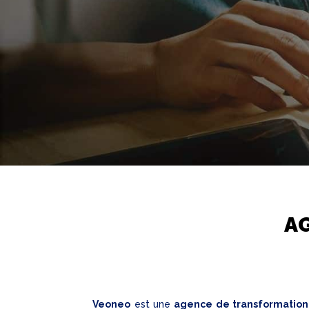
A
Veoneo
est une
agence de transformation 