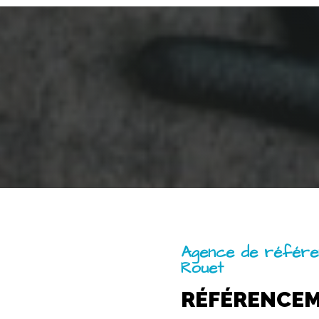
Agence de référe
Rouet
RÉFÉRENCE