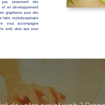
se pas seulement des
n et en développement
 en graphisme pour des
faire multidisciplinaire
sée vous accompagne
ets web, ainsi que pour