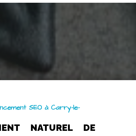
ncement SEO à Carry-le-
MENT NATUREL DE