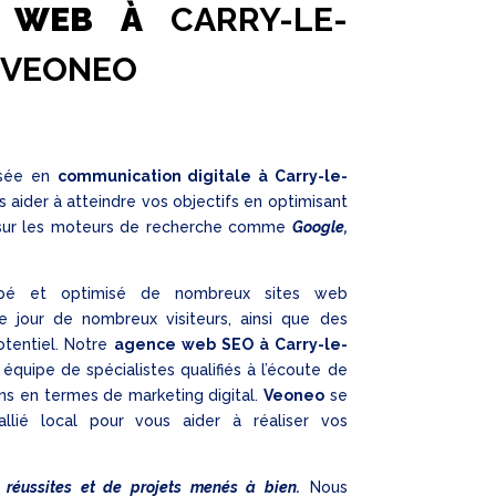
S WEB À
CARRY-LE-
VEONEO
isée en
communication digitale à Carry-le-
 aider à atteindre vos objectifs en optimisant
sur les moteurs de recherche comme
Google,
pé et optimisé de nombreux sites web
e jour de nombreux visiteurs, ainsi que des
otentiel. Notre
agence web SEO à Carry-le-
équipe de spécialistes qualifiés à l’écoute de
ns en termes de marketing digital.
Veoneo
se
llié local pour vous aider à réaliser vos
 réussites et de projets menés à bien.
Nous