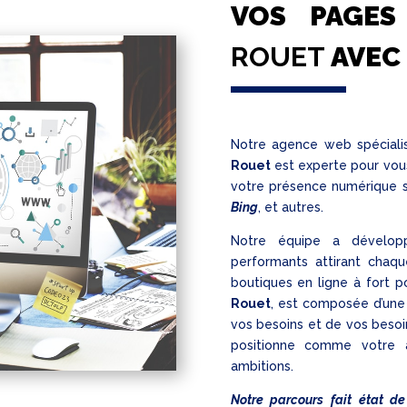
VOS PAGE
ROUET
AVEC
Notre agence web spécial
Rouet
est experte pour vous
votre présence numérique 
Bing
, et autres.
Notre équipe a dévelop
performants attirant chaqu
boutiques en ligne à fort p
Rouet
, est composée d’une 
vos besoins et de vos besoi
positionne comme votre a
ambitions.
Notre parcours fait état de