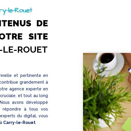
ry-le-Rouet
NTENUS DE
OTRE SITE
-LE-ROUET
nnelle et pertinente en
 contribue grandement à
 Notre agence experte en
ruciale, et tout au long
. Nous avons développé
r répondre à tous vos
’experts du digital, vous
 à
Carry-le-Rouet
.