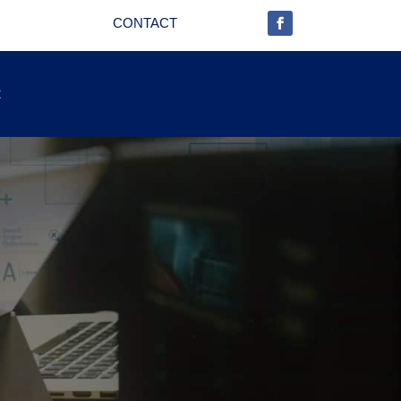
CONTACT
t