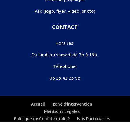
Pao (logo, flyer, video, photo)
CONTACT
Horaires:
Du lundi au samedi de 7h à 19h.
Téléphone:
06 25 42 35 95
Accueil
zone d’intervention
Mentions Légales
Politique de Confidentialité
Nos Partenaires
Plan du site