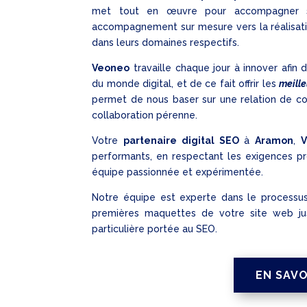
met tout en œuvre pour accompagner se
accompagnement sur mesure vers la réalisatio
dans leurs domaines respectifs.
Veoneo
travaille chaque jour à innover afin
du monde digital, et de ce fait offrir les
meille
permet de nous baser sur une relation de con
collaboration pérenne.
Votre
partenaire digital SEO
à
Aramon
,
V
performants, en respectant les exigences pro
équipe passionnée et expérimentée.
Notre équipe est experte dans le processus
premières maquettes de votre site web jus
particulière portée au SEO.
EN SAVO