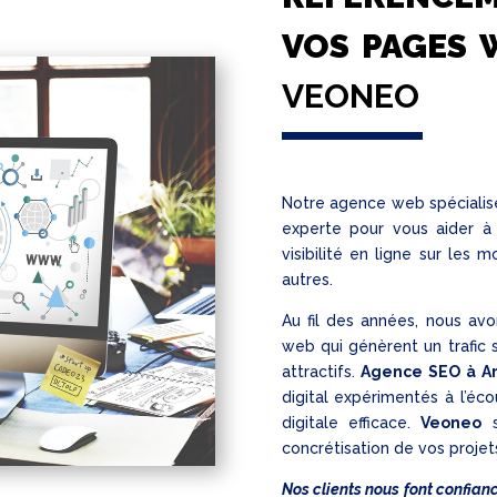
VOS PAGES 
VEONEO
Notre agence web spéciali
experte pour vous aider à 
visibilité en ligne sur le
autres.
Au fil des années, nous av
web qui génèrent un trafic 
attractifs.
Agence SEO à A
digital expérimentés à l’éc
digitale efficace.
Veoneo
s
concrétisation de vos projet
Nos clients nous font confian