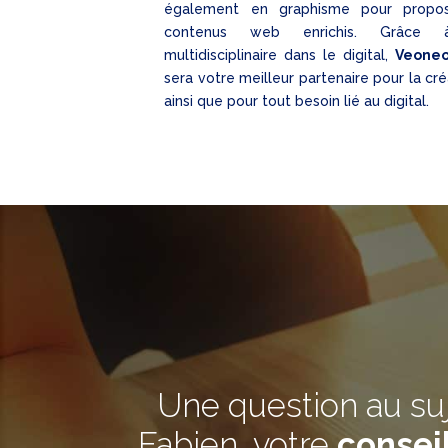
également en graphisme pour propos
contenus web enrichis. Grâce à 
multidisciplinaire dans le digital,
Veone
sera votre meilleur partenaire pour la cr
ainsi que pour tout besoin lié au digital.
Une question au su
Fabien, votre
consei