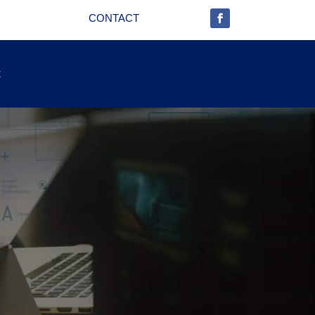
CONTACT
t