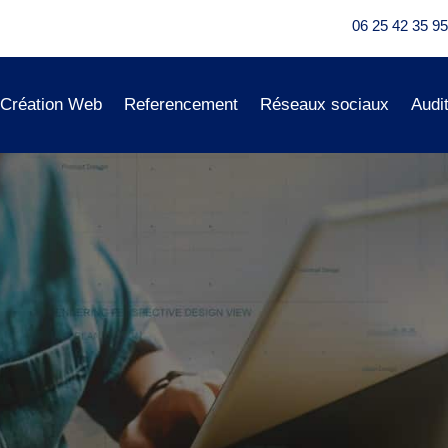
06 25 42 35 95
Création Web
Referencement
Réseaux sociaux
Audi