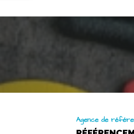
Agence de référ
RÉFÉRENCE