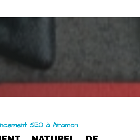
encement SEO à Aramon
MENT NATUREL DE