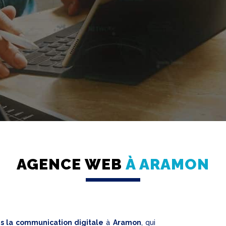
AGENCE WEB
À ARAMON
ns la communication digitale
à
Aramon
, qui