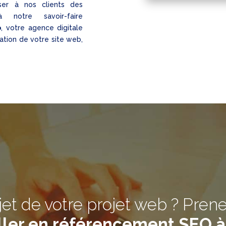
er à nos clients des
notre savoir-faire
o
, votre agence digitale
éation de votre site web,
jet de votre projet web ? Pren
ller en référencement SEO 