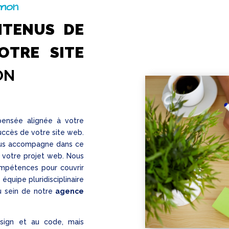
amon
NTENUS DE
OTRE SITE
ON
 pensée alignée à votre
succès de votre site web.
us accompagne dans ce
e votre projet web. Nous
mpétences pour couvrir
équipe pluridisciplinaire
au sein de notre
agence
sign et au code, mais