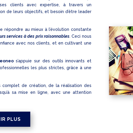
s clients avec expertise, à travers un
n de leurs objectifs, et besoin d’être leader
 de répondre au mieux à l’évolution constante
urs services à des prix raisonnables
. Ceci nous
fiance avec nos clients, et en cultivant une
eoneo
s’appuie sur des outils innovants et
fessionnelles les plus strictes, grâce à une
 complet de création, de la réalisation des
qu’à sa mise en ligne, avec une attention
IR PLUS