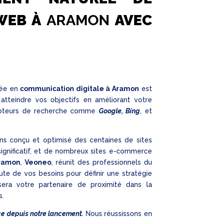
WEB À
ARAMON
AVEC
sée en
communication digitale à Aramon
est
atteindre vos objectifs en améliorant votre
s moteurs de recherche comme
Google, Bing
, et
ons conçu et optimisé des centaines de sites
significatif, et de nombreux sites e-commerce
ramon
,
Veoneo
, réunit des professionnels du
oute de vos besoins pour définir une stratégie
era votre partenaire de proximité dans la
s.
ce depuis notre lancement.
Nous réussissons en