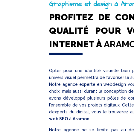
Graphisme et design à Ar
PROFITEZ DE CO
QUALITÉ POUR V
INTERNET À
ARAM
Opter pour une identité visuelle bien
univers visuel permettra de favoriser le 
Notre agence experte en webdesign vo
choix, mais aussi durant la conception d
avons développé plusieurs pôles de co
l’ensemble de vos projets digitaux. Cette 
d’experts du digital, vous le trouverez 
web SEO
à
Aramon
.
Notre agence ne se limite pas au de